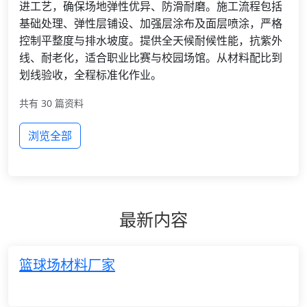
进工艺，确保场地弹性优异、防滑耐磨。施工流程包括
基础处理、弹性层铺设、加强层涂布及面层喷涂，严格
控制平整度与排水坡度。提供全天候耐候性能，抗紫外
线、耐老化，适合职业比赛与校园场馆。从材料配比到
划线验收，全程标准化作业。
共有 30 篇资料
浏览全部
最新内容
篮球场材料厂家