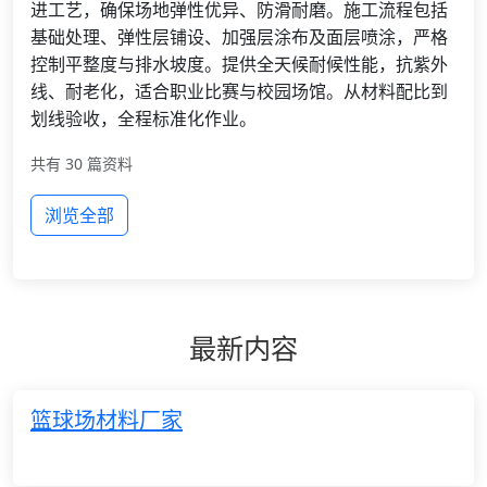
进工艺，确保场地弹性优异、防滑耐磨。施工流程包括
基础处理、弹性层铺设、加强层涂布及面层喷涂，严格
控制平整度与排水坡度。提供全天候耐候性能，抗紫外
线、耐老化，适合职业比赛与校园场馆。从材料配比到
划线验收，全程标准化作业。
共有 30 篇资料
浏览全部
最新内容
篮球场材料厂家