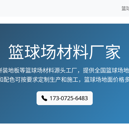
篮
篮球场材料厂家
拼装地板等篮球场材料源头工厂，提供全国篮球场
和配色可按要求定制生产和施工，篮球场地面价格多
173-0725-6483