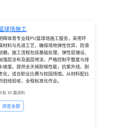
篮球场施工
明辉体育专业硅PU篮球场施工服务，采用环
保材料与先进工艺，确保场地弹性优异、防滑
耐磨。施工流程包括基础处理、弹性层铺设、
加强层涂布及面层喷涂，严格控制平整度与排
水坡度。提供全天候耐候性能，抗紫外线、耐
老化，适合职业比赛与校园场馆。从材料配比
到划线验收，全程标准化作业。
共有 30 篇资料
浏览全部