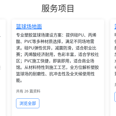
服务项目
篮球场地面
枫
专业塑胶篮球场建设方案：提供硅PU、丙烯
酸、PVC等多种材质选择，满足不同场地需
求。硅PU弹性优异，减震防滑，适合职业比
赛；丙烯酸经济耐用，色彩丰富，适合学校社
区；PVC施工快捷，即装即用，适合商业场
装
馆。从材料特性到施工工艺，全方位解析塑胶
篮球场的耐磨性、抗冲击性及全天候使用性
能。
共有 26 篇资料
浏览全部