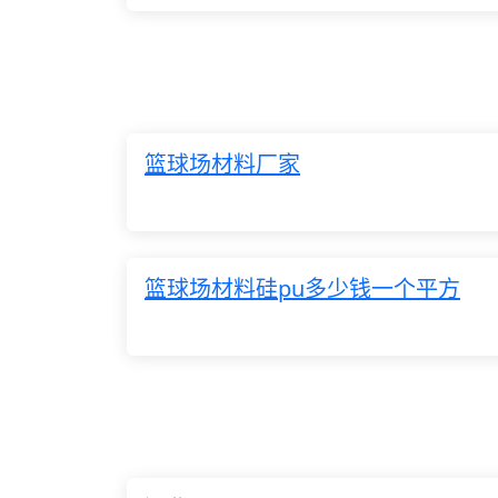
篮球场材料厂家
篮球场材料硅pu多少钱一个平方