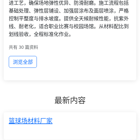
进工艺，确保场地弹性优异、防滑耐磨。施工流程包括
基础处理、弹性层铺设、加强层涂布及面层喷涂，严格
控制平整度与排水坡度。提供全天候耐候性能，抗紫外
线、耐老化，适合职业比赛与校园场馆。从材料配比到
划线验收，全程标准化作业。
共有 30 篇资料
浏览全部
最新内容
篮球场材料厂家