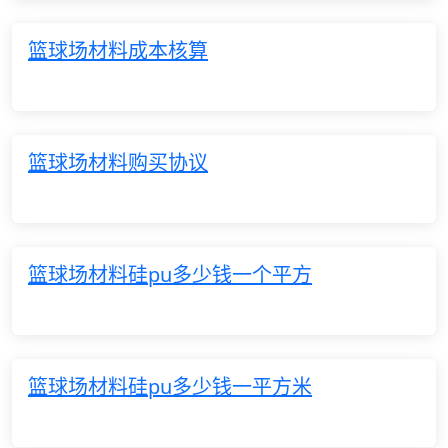
篮球场材料成本核算
篮球场材料购买协议
篮球场材料硅pu多少钱一个平方
篮球场材料硅pu多少钱一平方米