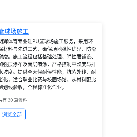
篮球场施工
明辉体育专业硅PU篮球场施工服务，采用环
保材料与先进工艺，确保场地弹性优异、防滑
耐磨。施工流程包括基础处理、弹性层铺设、
加强层涂布及面层喷涂，严格控制平整度与排
水坡度。提供全天候耐候性能，抗紫外线、耐
老化，适合职业比赛与校园场馆。从材料配比
到划线验收，全程标准化作业。
共有 30 篇资料
浏览全部