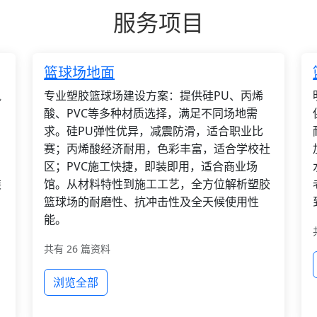
服务项目
篮球场地面
枫
专业塑胶篮球场建设方案：提供硅PU、丙烯
酸、PVC等多种材质选择，满足不同场地需
求。硅PU弹性优异，减震防滑，适合职业比
赛；丙烯酸经济耐用，色彩丰富，适合学校社
区；PVC施工快捷，即装即用，适合商业场
装
馆。从材料特性到施工工艺，全方位解析塑胶
篮球场的耐磨性、抗冲击性及全天候使用性
能。
共有 26 篇资料
浏览全部