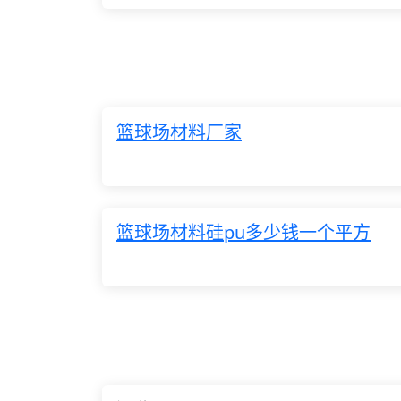
篮球场材料厂家
篮球场材料硅pu多少钱一个平方