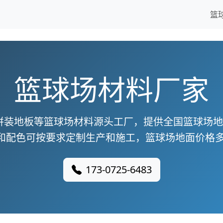
篮
篮球场材料厂家
拼装地板等篮球场材料源头工厂，提供全国篮球场
和配色可按要求定制生产和施工，篮球场地面价格多
173-0725-6483