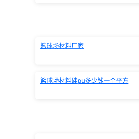
篮球场材料厂家
篮球场材料硅pu多少钱一个平方