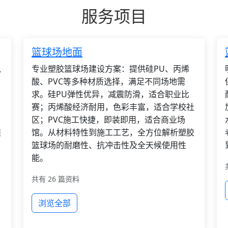
服务项目
篮球场地面
枫
专业塑胶篮球场建设方案：提供硅PU、丙烯
酸、PVC等多种材质选择，满足不同场地需
求。硅PU弹性优异，减震防滑，适合职业比
赛；丙烯酸经济耐用，色彩丰富，适合学校社
区；PVC施工快捷，即装即用，适合商业场
装
馆。从材料特性到施工工艺，全方位解析塑胶
篮球场的耐磨性、抗冲击性及全天候使用性
能。
共有 26 篇资料
浏览全部