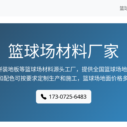
篮
篮球场材料厂家
拼装地板等篮球场材料源头工厂，提供全国篮球场
和配色可按要求定制生产和施工，篮球场地面价格多
173-0725-6483