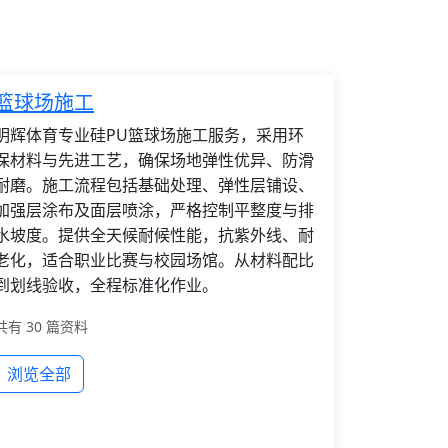
篮球场施工
明辉体育专业硅PU篮球场施工服务，采用环
保材料与先进工艺，确保场地弹性优异、防滑
耐磨。施工流程包括基础处理、弹性层铺设、
加强层涂布及面层喷涂，严格控制平整度与排
水坡度。提供全天候耐候性能，抗紫外线、耐
老化，适合职业比赛与校园场馆。从材料配比
到划线验收，全程标准化作业。
共有 30 篇资料
浏览全部