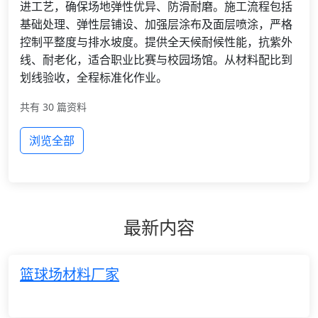
进工艺，确保场地弹性优异、防滑耐磨。施工流程包括
基础处理、弹性层铺设、加强层涂布及面层喷涂，严格
控制平整度与排水坡度。提供全天候耐候性能，抗紫外
线、耐老化，适合职业比赛与校园场馆。从材料配比到
划线验收，全程标准化作业。
共有 30 篇资料
浏览全部
最新内容
篮球场材料厂家