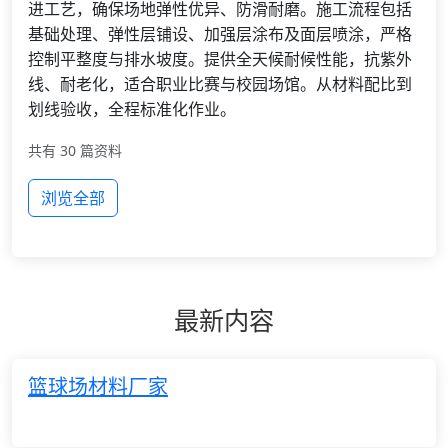
进工艺，确保场地弹性优异、防滑耐磨。施工流程包括
基础处理、弹性层铺设、加强层涂布及面层喷涂，严格
控制平整度与排水坡度。提供全天候耐候性能，抗紫外
线、耐老化，适合职业比赛与校园场馆。从材料配比到
划线验收，全程标准化作业。
共有 30 篇资料
浏览全部
最新内容
篮球场材料厂家