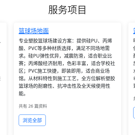
服务项目
篮球场地面
枫
专业塑胶篮球场建设方案：提供硅PU、丙烯
酸、PVC等多种材质选择，满足不同场地需
求。硅PU弹性优异，减震防滑，适合职业比
赛；丙烯酸经济耐用，色彩丰富，适合学校社
区；PVC施工快捷，即装即用，适合商业场
装
馆。从材料特性到施工工艺，全方位解析塑胶
篮球场的耐磨性、抗冲击性及全天候使用性
能。
共有 26 篇资料
浏览全部