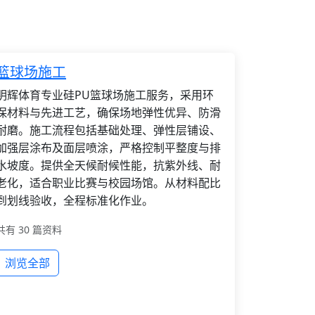
篮球场施工
明辉体育专业硅PU篮球场施工服务，采用环
保材料与先进工艺，确保场地弹性优异、防滑
耐磨。施工流程包括基础处理、弹性层铺设、
加强层涂布及面层喷涂，严格控制平整度与排
水坡度。提供全天候耐候性能，抗紫外线、耐
老化，适合职业比赛与校园场馆。从材料配比
到划线验收，全程标准化作业。
共有 30 篇资料
浏览全部