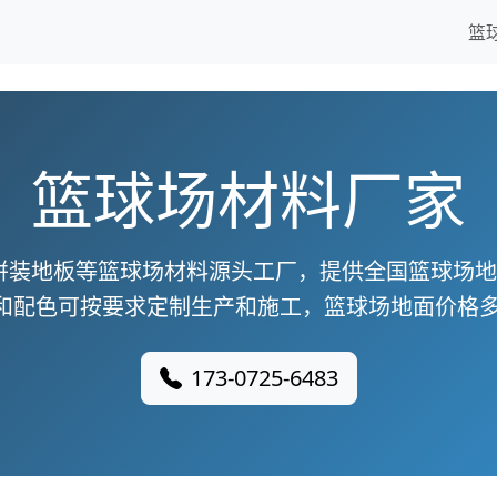
篮
篮球场材料厂家
拼装地板等篮球场材料源头工厂，提供全国篮球场
和配色可按要求定制生产和施工，篮球场地面价格多
173-0725-6483