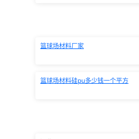
篮球场材料厂家
篮球场材料硅pu多少钱一个平方