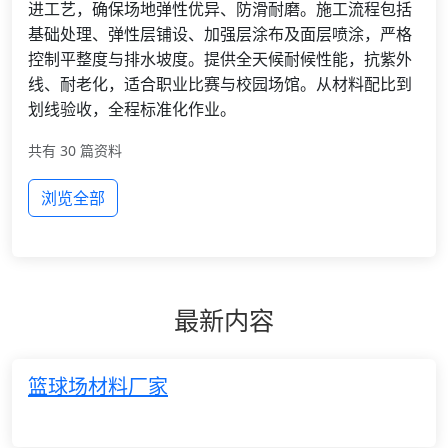
进工艺，确保场地弹性优异、防滑耐磨。施工流程包括
基础处理、弹性层铺设、加强层涂布及面层喷涂，严格
控制平整度与排水坡度。提供全天候耐候性能，抗紫外
线、耐老化，适合职业比赛与校园场馆。从材料配比到
划线验收，全程标准化作业。
共有 30 篇资料
浏览全部
最新内容
篮球场材料厂家