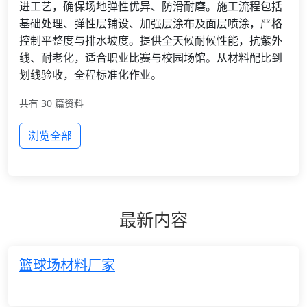
进工艺，确保场地弹性优异、防滑耐磨。施工流程包括
基础处理、弹性层铺设、加强层涂布及面层喷涂，严格
控制平整度与排水坡度。提供全天候耐候性能，抗紫外
线、耐老化，适合职业比赛与校园场馆。从材料配比到
划线验收，全程标准化作业。
共有 30 篇资料
浏览全部
最新内容
篮球场材料厂家