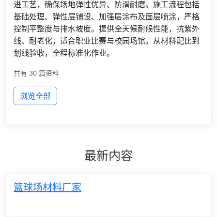
进工艺，确保场地弹性优异、防滑耐磨。施工流程包括
基础处理、弹性层铺设、加强层涂布及面层喷涂，严格
控制平整度与排水坡度。提供全天候耐候性能，抗紫外
线、耐老化，适合职业比赛与校园场馆。从材料配比到
划线验收，全程标准化作业。
共有 30 篇资料
浏览全部
最新内容
篮球场材料厂家