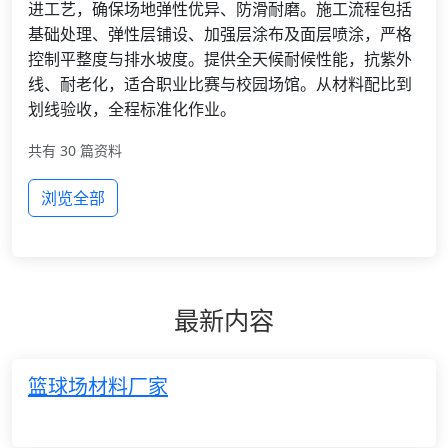
进工艺，确保场地弹性优异、防滑耐磨。施工流程包括
基础处理、弹性层铺设、加强层涂布及面层喷涂，严格
控制平整度与排水坡度。提供全天候耐候性能，抗紫外
线、耐老化，适合职业比赛与校园场馆。从材料配比到
划线验收，全程标准化作业。
共有 30 篇资料
浏览全部
最新内容
篮球场材料厂家