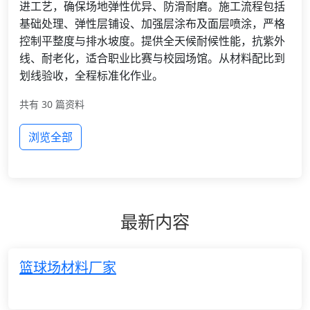
进工艺，确保场地弹性优异、防滑耐磨。施工流程包括
基础处理、弹性层铺设、加强层涂布及面层喷涂，严格
控制平整度与排水坡度。提供全天候耐候性能，抗紫外
线、耐老化，适合职业比赛与校园场馆。从材料配比到
划线验收，全程标准化作业。
共有 30 篇资料
浏览全部
最新内容
篮球场材料厂家