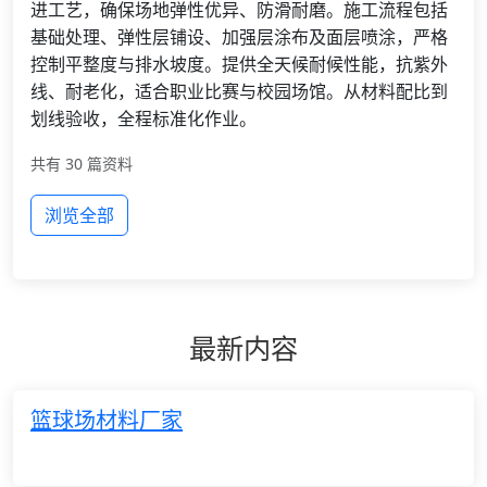
进工艺，确保场地弹性优异、防滑耐磨。施工流程包括
基础处理、弹性层铺设、加强层涂布及面层喷涂，严格
控制平整度与排水坡度。提供全天候耐候性能，抗紫外
线、耐老化，适合职业比赛与校园场馆。从材料配比到
划线验收，全程标准化作业。
共有 30 篇资料
浏览全部
最新内容
篮球场材料厂家