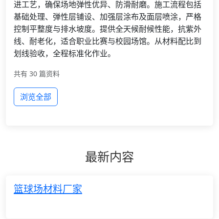
进工艺，确保场地弹性优异、防滑耐磨。施工流程包括
基础处理、弹性层铺设、加强层涂布及面层喷涂，严格
控制平整度与排水坡度。提供全天候耐候性能，抗紫外
线、耐老化，适合职业比赛与校园场馆。从材料配比到
划线验收，全程标准化作业。
共有 30 篇资料
浏览全部
最新内容
篮球场材料厂家