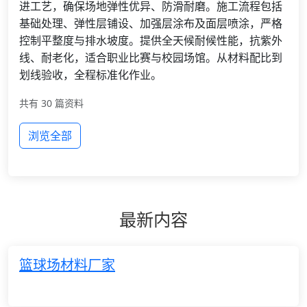
进工艺，确保场地弹性优异、防滑耐磨。施工流程包括
基础处理、弹性层铺设、加强层涂布及面层喷涂，严格
控制平整度与排水坡度。提供全天候耐候性能，抗紫外
线、耐老化，适合职业比赛与校园场馆。从材料配比到
划线验收，全程标准化作业。
共有 30 篇资料
浏览全部
最新内容
篮球场材料厂家