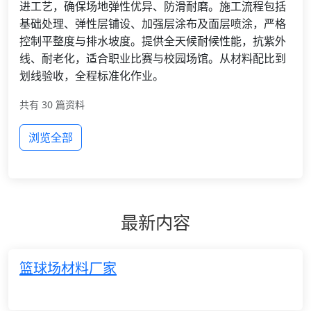
进工艺，确保场地弹性优异、防滑耐磨。施工流程包括
基础处理、弹性层铺设、加强层涂布及面层喷涂，严格
控制平整度与排水坡度。提供全天候耐候性能，抗紫外
线、耐老化，适合职业比赛与校园场馆。从材料配比到
划线验收，全程标准化作业。
共有 30 篇资料
浏览全部
最新内容
篮球场材料厂家