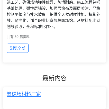
进工艺，确保场地弹性优异、防滑耐磨。施工流程包括
基础处理、弹性层铺设、加强层涂布及面层喷涂，严格
控制平整度与排水坡度。提供全天候耐候性能，抗紫外
线、耐老化，适合职业比赛与校园场馆。从材料配比到
划线验收，全程标准化作业。
共有 30 篇资料
浏览全部
最新内容
篮球场材料厂家