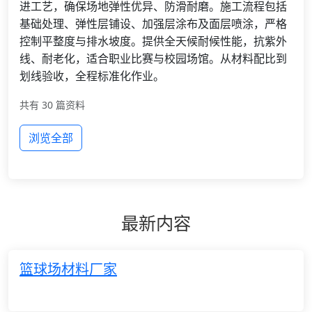
进工艺，确保场地弹性优异、防滑耐磨。施工流程包括
基础处理、弹性层铺设、加强层涂布及面层喷涂，严格
控制平整度与排水坡度。提供全天候耐候性能，抗紫外
线、耐老化，适合职业比赛与校园场馆。从材料配比到
划线验收，全程标准化作业。
共有 30 篇资料
浏览全部
最新内容
篮球场材料厂家