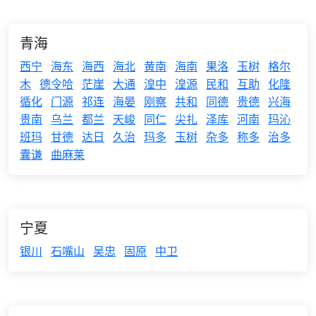
青海
西宁
海东
海西
海北
黄南
海南
果洛
玉树
格尔
木
德令哈
茫崖
大通
湟中
湟源
民和
互助
化隆
循化
门源
祁连
海晏
刚察
共和
同德
贵德
兴海
贵南
乌兰
都兰
天峻
同仁
尖扎
泽库
河南
玛沁
班玛
甘德
达日
久治
玛多
玉树
杂多
称多
治多
囊谦
曲麻莱
宁夏
银川
石嘴山
吴忠
固原
中卫