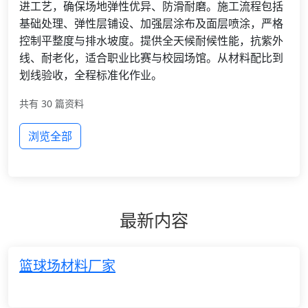
进工艺，确保场地弹性优异、防滑耐磨。施工流程包括
基础处理、弹性层铺设、加强层涂布及面层喷涂，严格
控制平整度与排水坡度。提供全天候耐候性能，抗紫外
线、耐老化，适合职业比赛与校园场馆。从材料配比到
划线验收，全程标准化作业。
共有 30 篇资料
浏览全部
最新内容
篮球场材料厂家