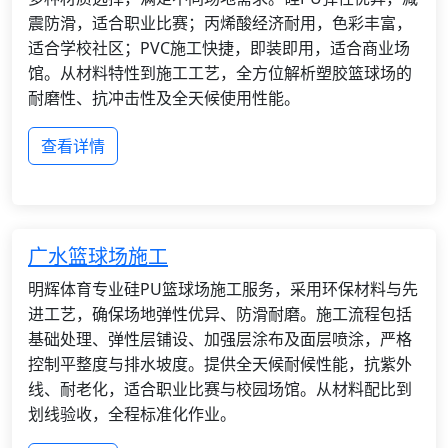
震防滑，适合职业比赛；丙烯酸经济耐用，色彩丰富，
适合学校社区；PVC施工快捷，即装即用，适合商业场
馆。从材料特性到施工工艺，全方位解析塑胶篮球场的
耐磨性、抗冲击性及全天候使用性能。
查看详情
广水篮球场施工
明辉体育专业硅PU篮球场施工服务，采用环保材料与先
进工艺，确保场地弹性优异、防滑耐磨。施工流程包括
基础处理、弹性层铺设、加强层涂布及面层喷涂，严格
控制平整度与排水坡度。提供全天候耐候性能，抗紫外
线、耐老化，适合职业比赛与校园场馆。从材料配比到
划线验收，全程标准化作业。